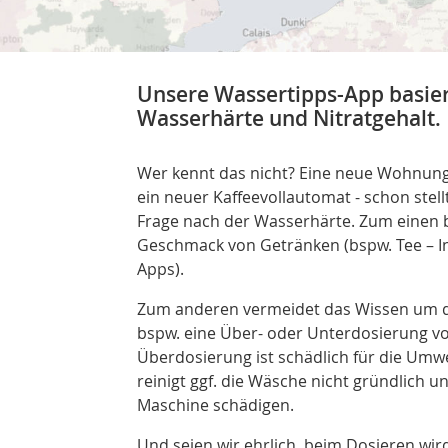
Unsere Wassertipps-App basier
Wasserhärte und Nitratgehalt.
Wer kennt das nicht? Eine neue Wohnung
ein neuer Kaffeevollautomat - schon stell
Frage nach der Wasserhärte. Zum einen be
Geschmack von Getränken (bspw. Tee – In
Apps).
Zum anderen vermeidet das Wissen um d
bspw. eine Über- oder Unterdosierung vo
Überdosierung ist schädlich für die Umw
reinigt ggf. die Wäsche nicht gründlich un
Maschine schädigen.
Und seien wir ehrlich, beim Dosieren wir