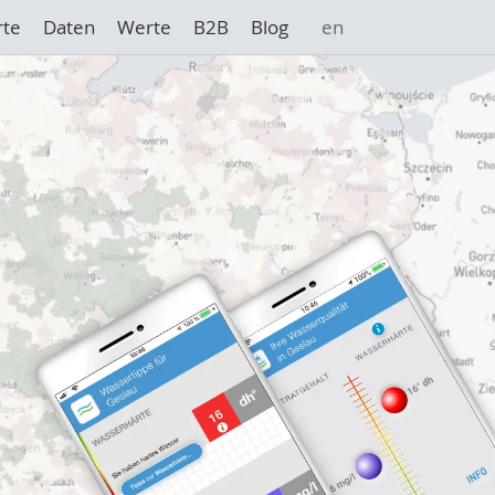
rte
Daten
Werte
B2B
Blog
en