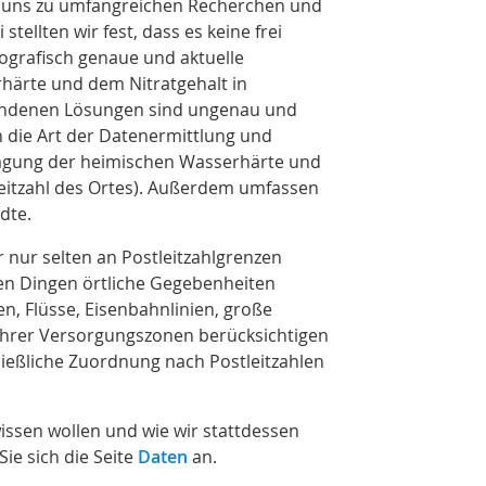
 uns zu umfangreichen Recherchen und
tellten wir fest, dass es keine frei
ografisch genaue und aktuelle
ärte und dem Nitratgehalt in
andenen Lösungen sind ungenau und
ch die Art der Datenermittlung und
tragung der heimischen Wasserhärte und
leitzahl des Ortes). Außerdem umfassen
dte.
 nur selten an Postleitzahlgrenzen
len Dingen örtliche Gegebenheiten
n, Flüsse, Eisenbahnlinien, große
 ihrer Versorgungszonen berücksichtigen
ießliche Zuordnung nach Postleitzahlen
ssen wollen und wie wir stattdessen
ie sich die Seite
Daten
an.