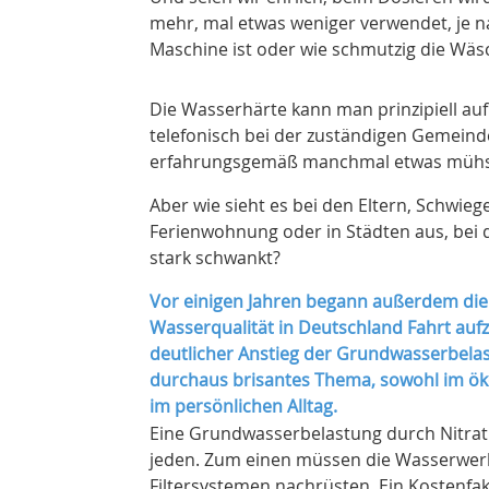
mehr, mal etwas weniger verwendet, je n
Maschine ist oder wie schmutzig die Wäs
Die Wasserhärte kann man prinzipiell au
telefonisch bei der zuständigen Gemeinde
erfahrungsgemäß manchmal etwas müh
Aber wie sieht es bei den Eltern, Schwiege
Ferienwohnung oder in Städten aus, bei 
stark schwankt?
Vor einigen Jahren begann außerdem die
Wasserqualität in Deutschland Fahrt au
deutlicher Anstieg der Grundwasserbelas
durchaus brisantes Thema, sowohl im öko
im persönlichen Alltag.
Eine Grundwasserbelastung durch Nitrat b
jeden. Zum einen müssen die Wasserwerk
Filtersystemen nachrüsten. Ein Kostenfakt