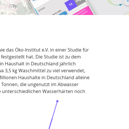
ie das Öko-Institut e.V. in einer Studie für
festgestellt hat. Die Studie ist zu dem
n Haushalt in Deutschland jährlich
a 3,5 kg Waschmittel zu viel verwendet,
Millionen Haushalte in Deutschland alleine
 Tonnen, die ungenutzt im Abwasser
e unterschiedlichen Wasserhärten noch