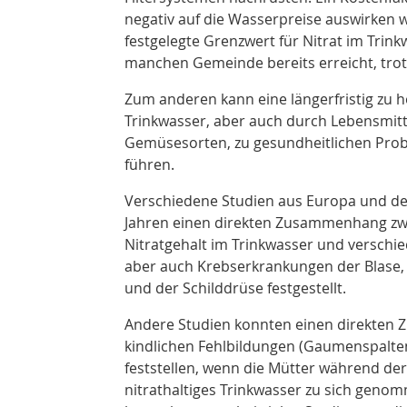
negativ auf die Wasserpreise auswirken w
festgelegte Grenzwert für Nitrat im Trin
manchen Gemeinde bereits erreicht, tro
Zum anderen kann eine längerfristig zu 
Trinkwasser, aber auch durch Lebensmitt
Gemüsesorten, zu gesundheitlichen Pro
führen.
Verschiedene Studien aus Europa und de
Jahren einen direkten Zusammenhang zw
Nitratgehalt im Trinkwasser und versch
aber auch Krebserkrankungen der Blase, 
und der Schilddrüse festgestellt
.
Andere Studien konnten einen direkte
kindlichen Fehlbildungen (Gaumenspalten
feststellen, wenn die Mütter während de
nitrathaltiges Trinkwasser zu sich gen