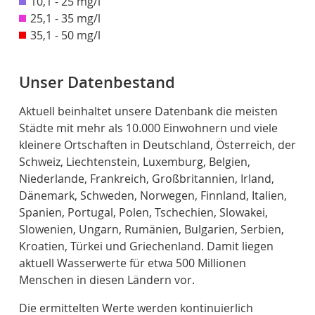
10,1 - 25 mg/l
25,1 - 35 mg/l
35,1 - 50 mg/l
Unser Datenbestand
Aktuell beinhaltet unsere Datenbank die meisten
Städte mit mehr als 10.000 Einwohnern und viele
kleinere Ortschaften in Deutschland, Österreich, der
Schweiz, Liechtenstein, Luxemburg, Belgien,
Niederlande, Frankreich, Großbritannien, Irland,
Dänemark, Schweden, Norwegen, Finnland, Italien,
Spanien, Portugal, Polen, Tschechien, Slowakei,
Slowenien, Ungarn, Rumänien, Bulgarien, Serbien,
Kroatien, Türkei und Griechenland. Damit liegen
aktuell Wasserwerte für etwa 500 Millionen
Menschen in diesen Ländern vor.
Die ermittelten Werte werden kontinuierlich