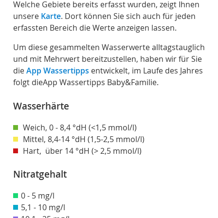
Welche Gebiete bereits erfasst wurden, zeigt Ihnen
unsere
Karte
. Dort können Sie sich auch für jeden
erfassten Bereich die Werte anzeigen lassen.
Um diese gesammelten Wasserwerte alltagstauglich
und mit Mehrwert bereitzustellen, haben wir für Sie
die
App Wassertipps
entwickelt, im Laufe des Jahres
folgt dieApp Wassertipps Baby&Familie.
Wasserhärte
Weich, 0 - 8,4 °dH (<1,5 mmol/l)
Mittel, 8,4-14 °dH (1,5-2,5 mmol/l)
Hart, über 14 °dH (> 2,5 mmol/l)
Nitratgehalt
0 - 5 mg/l
5,1 - 10 mg/l