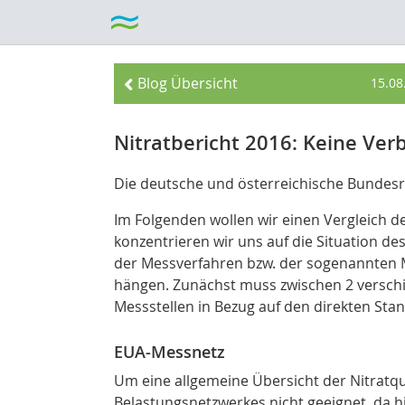
Blog Übersicht
15.08
Nitratbericht 2016: Keine Ver
Die deutsche und österreichische Bundesr
Im Folgenden wollen wir einen Vergleich d
konzentrieren wir uns auf die Situation 
der Messverfahren bzw. der sogenannten
hängen. Zunächst muss zwischen 2 verschi
Messstellen in Bezug auf den direkten Sta
EUA-Messnetz
Um eine allgemeine Übersicht der Nitratqu
Belastungsnetzwerkes nicht geeignet, da hi