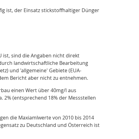
 ist, der Einsatz stickstoffhaltiger Dünger
U ist, sind die Angaben nicht direkt
n durch landwirtschaftliche Bearbeitung
z) und 'allgemeine' Gebiete (EUA-
t dem Bericht aber nicht zu entnehmen.
erbau einen Wert über 40mg/l aus
a. 2% (entsprechend 18% der Messstellen
ngen die Maxiamlwerte von 2010 bis 2014
egensatz zu Deutschland und Österreich ist