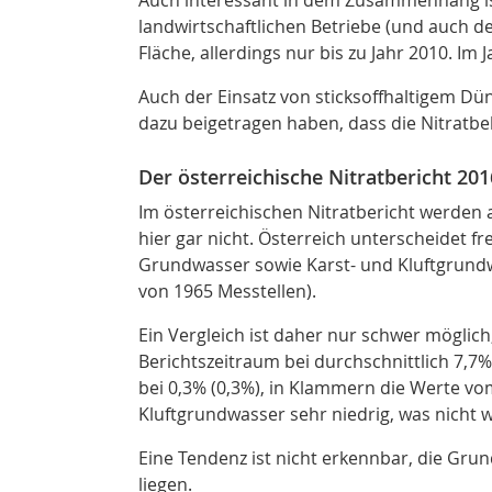
landwirtschaftlichen Betriebe (und auch de
Fläche, allerdings nur bis zu Jahr 2010. I
Auch der Einsatz von sticksoffhaltigem Düng
dazu beigetragen haben, dass die Nitratb
Der österreichische Nitratbericht 201
Im österreichischen Nitratbericht werden
hier gar nicht. Österreich unterscheidet f
Grundwasser sowie Karst- und Kluftgrundw
von 1965 Messtellen).
Ein Vergleich ist daher nur schwer möglich
Berichtszeitraum bei durchschnittlich 7,7
bei 0,3% (0,3%), in Klammern die Werte vo
Kluftgrundwasser sehr niedrig, was nicht 
Eine Tendenz ist nicht erkennbar, die Gru
liegen.