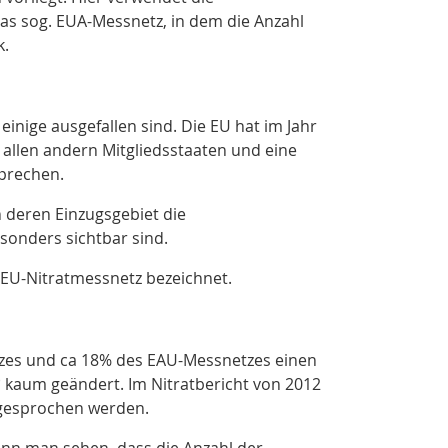
as sog. EUA-Messnetz, in dem die Anzahl
k.
inige ausgefallen sind. Die EU hat im Jahr
n allen andern Mitgliedsstaaten und eine
prechen.
 deren Einzugsgebiet die
sonders sichtbar sind.
 EU-Nitratmessnetz bezeichnet.
tzes und ca 18% des EAU-Messnetzes einen
)
kaum geändert. Im Nitratbericht von 2012
 gesprochen werden.
ann man sehen, dass die Anzahl der