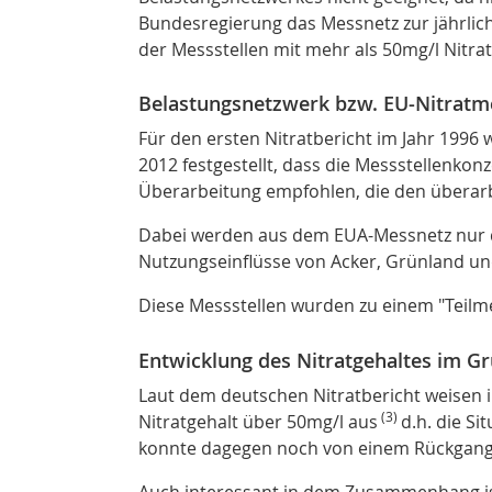
Bundesregierung das Messnetz zur jährlic
der Messstellen mit mehr als 50mg/l Nitra
Belastungsnetzwerk bzw. EU-Nitratm
Für den ersten Nitratbericht im Jahr 1996 
2012 festgestellt, dass die Messstellenkon
Überarbeitung empfohlen, die den überar
Dabei werden aus dem EUA-Messnetz nur di
Nutzungseinflüsse von Acker, Grünland und
Diese Messstellen wurden zu einem "Teilm
Entwicklung des Nitratgehaltes im 
Laut dem deutschen Nitratbericht weisen 
(3)
Nitratgehalt über 50mg/l aus
d.h. die Si
konnte dagegen noch von einem Rückgang 
Auch interessant in dem Zusammenhang ist