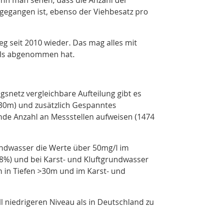
k gegangen ist, ebenso der Viehbesatz pro
eg seit 2010 wieder. Das mag alles mit
 als abgenommen hat.
snetz vergleichbare Aufteilung gibt es
 >30m) und zusätzlich Gespanntes
de Anzahl an Messstellen aufweisen (1474
Grundwasser die Werte über 50mg/l im
,8%) und bei Karst- und Kluftgrundwasser
n in Tiefen >30m und im Karst- und
l niedrigeren Niveau als in Deutschland zu